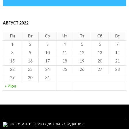
АВГУСТ 2022
Пн
Вт
Ср
Чт
Пт
Сб
Вс
1
2
3
4
5
6
7
8
9
10
11
12
13
14
15
16
17
18
19
20
21
22
23
24
25
26
27
28
29
30
31
« Июн
ВКЛЮЧИТЬ ВЕРСИЮ ДЛЯ СЛАБОВИДЯЩИХ