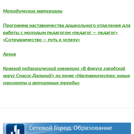
Методические материалы
Программа наставничества дошкольного отделения для
работы с молодым педагогом «педагог — педагог»
«Сотрудничество — путь к успеху»
Архив
Краевой педагогический коворкинг «В фокусе городской
округ Спасск-Дальний!» по теме «Наставничество: новые
горизонты и актуальные тренды»