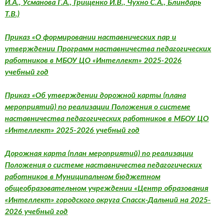
И.А., Усманова Г.А., Грищенко И.В., Чухно С.А., Блиндарь
Т.В.)
Приказ «О формировании наставнических пар и
утверждении Программ наставничества педагогических
работников в МБОУ ЦО «Интеллект» 2025-2026
учебный год
Приказ «Об утверждении дорожной карты (плана
мероприятий) по реализации Положения о системе
наставничества педагогических работников в МБОУ ЦО
«Интеллект» 2025-2026 учебный год
Дорожная карта (план мероприятий) по реализации
Положения о системе наставничества педагогических
работников в Муниципальном бюджетном
общеобразовательном учреждении «Центр образования
«Интеллект» городского округа Спасск-Дальний на 2025-
2026 учебный год