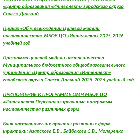
«Центр образования «Интеллект» городского округа
Спасск-Дальний
Приказ «Об утверждении Целевой модели
наставничества» МБОУ ЦО «Интеллект» 2025-2026
учебный год
Программа целевой модели наставничества
Муниципального бюджетного общеобразовательного
учреждения «Центр образования «Интеллект»
городского округа Спасск-Дальний
2025-2026 учебный год
ПРИЛОЖЕНИЕ К ПРОГРАММЕ
ЦМН МБОУ ЦО
«Интеллект» Персонализированные программы
наставничества различных форм
Банк наставнических практик различных форм
(практики: Азарскова Е.В., Байбакова С.В., Моляренко