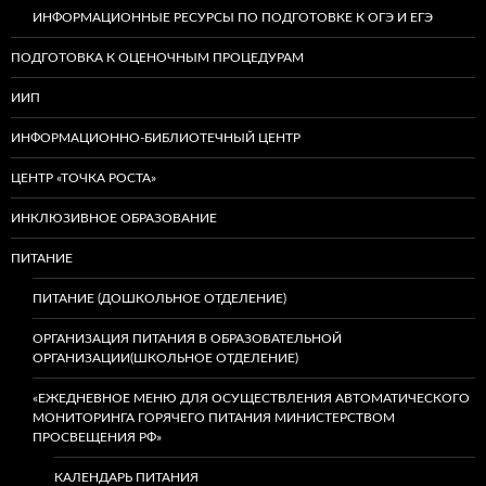
ИНФОРМАЦИОННЫЕ РЕСУРСЫ ПО ПОДГОТОВКЕ К ОГЭ И ЕГЭ
ПОДГОТОВКА К ОЦЕНОЧНЫМ ПРОЦЕДУРАМ
ИИП
ИНФОРМАЦИОННО-БИБЛИОТЕЧНЫЙ ЦЕНТР
ЦЕНТР «ТОЧКА РОСТА»
ИНКЛЮЗИВНОЕ ОБРАЗОВАНИЕ
ПИТАНИЕ
ПИТАНИЕ (ДОШКОЛЬНОЕ ОТДЕЛЕНИЕ)
ОРГАНИЗАЦИЯ ПИТАНИЯ В ОБРАЗОВАТЕЛЬНОЙ
ОРГАНИЗАЦИИ(ШКОЛЬНОЕ ОТДЕЛЕНИЕ)
«ЕЖЕДНЕВНОЕ МЕНЮ ДЛЯ ОСУЩЕСТВЛЕНИЯ АВТОМАТИЧЕСКОГО
МОНИТОРИНГА ГОРЯЧЕГО ПИТАНИЯ МИНИСТЕРСТВОМ
ПРОСВЕЩЕНИЯ РФ»
КАЛЕНДАРЬ ПИТАНИЯ