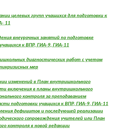
ании целевых групп учащихся для подготовки к
А- 11
дения внеурочных занятий по подготовке
учащихся к ВПР, ГИА-9, ГИА-11
ишкольных диагностических работ с учетом
тикризисных мер
ении изменений в План внутришкольного
сти включения в планы внутришкольного
онального контроля за преподаванием
асти подготовки учащихся к ВПР, ГИА-9, ГИА-11
еления дефицитов и последующей реализации
одического сопровождения учителей или План
го контроля в новой редакции