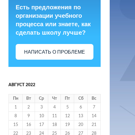
Есть предложения по
организации учебного
процесса или знаете, как
сделать школу лучше?
НАПИСАТЬ О ПРОБЛЕМЕ
АВГУСТ 2022
Пн
Вт
Ср
Чт
Пт
Сб
Вс
1
2
3
4
5
6
7
8
9
10
11
12
13
14
15
16
17
18
19
20
21
22
23
24
25
26
27
28