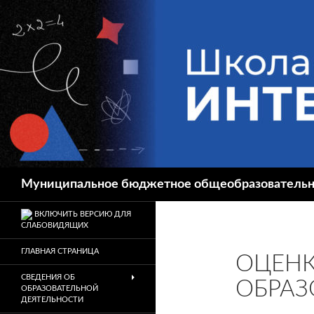
Перейти
к
содержимому
Поиск
Муниципальное бюджетное общеобразовательное
ВКЛЮЧИТЬ ВЕРСИЮ ДЛЯ
СЛАБОВИДЯЩИХ
ГЛАВНАЯ СТРАНИЦА
ОЦЕНК
СВЕДЕНИЯ ОБ
ОБРАЗ
ОБРАЗОВАТЕЛЬНОЙ
ДЕЯТЕЛЬНОСТИ