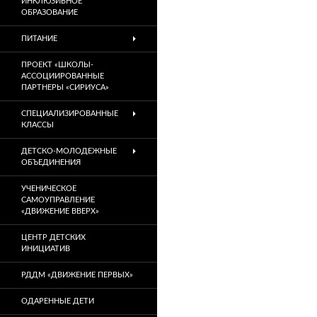
ИНКЛЮЗИВНОЕ
ОБРАЗОВАНИЕ
ПИТАНИЕ
ПРОЕКТ «ШКОЛЫ-
АССОЦИИРОВАННЫЕ
ПАРТНЕРЫ «СИРИУСА»
СПЕЦИАЛИЗИРОВАННЫЕ
КЛАССЫ
ДЕТСКО-МОЛОДЕЖНЫЕ
ОБЪЕДИНЕНИЯ
УЧЕНИЧЕСКОЕ
САМОУПРАВЛЕНИЕ
«ДВИЖЕНИЕ ВВЕРХ»
ЦЕНТР ДЕТСКИХ
ИНИЦИАТИВ
РДДМ «ДВИЖЕНИЕ ПЕРВЫХ»
ОДАРЕННЫЕ ДЕТИ