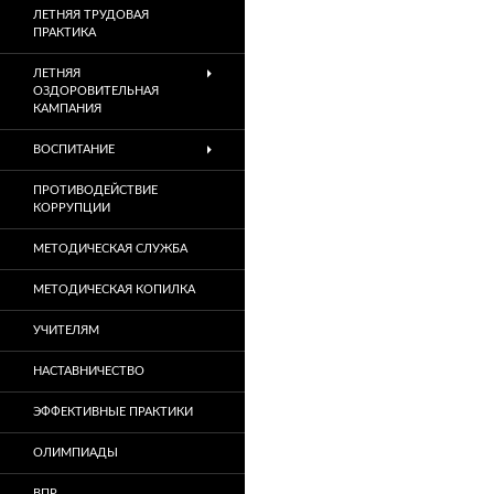
ЛЕТНЯЯ ТРУДОВАЯ
ПРАКТИКА
ЛЕТНЯЯ
ОЗДОРОВИТЕЛЬНАЯ
КАМПАНИЯ
ВОСПИТАНИЕ
ПРОТИВОДЕЙСТВИЕ
КОРРУПЦИИ
МЕТОДИЧЕСКАЯ СЛУЖБА
МЕТОДИЧЕСКАЯ КОПИЛКА
УЧИТЕЛЯМ
НАСТАВНИЧЕСТВО
ЭФФЕКТИВНЫЕ ПРАКТИКИ
ОЛИМПИАДЫ
ВПР