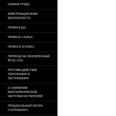
ОХРАНА ТРУДА
ИНФОРМАЦИОННАЯ
БЕЗОПАСНОСТЬ
ПРИЕМ В ДО
ПРИЕМ В 1 КЛАСС
ПРИЕМ В 10 КЛАСС
ПЕРЕХОД НА ОБНОВЛЕННЫЙ
ФГОС СОО
ПРОТИВОДЕЙСТВИЕ
ТЕРРОРИЗМУ И
ЭКСТРЕМИЗМУ
О СНИЖЕНИИ
БЮРОКРАТИЧЕСКОЙ
НАГРУЗКИ НА УЧИТЕЛЕЙ
ПРИШКОЛЬНЫЙ ЛАГЕРЬ
«СОЛНЫШКО»