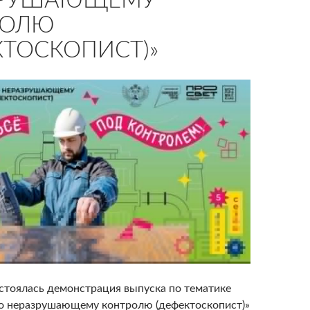
ЗРУШАЮЩЕМУ
РОЛЮ
КТОСКОПИСТ)»
остоялась демонстрация выпуска по тематике
о неразрушающему контролю (дефектоскопист)»