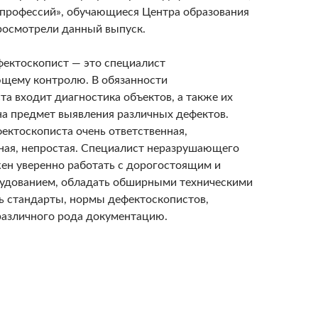
 профессий», обучающиеся Центра образования
росмотрели данный выпуск.
ефектоскопист — это специалист
щему контролю. В обязанности
та входит диагностика объектов, а также их
 на предмет выявления различных дефектов.
ектоскописта очень ответственная,
ая, непростая. Специалист неразрушающего
ен уверенно работать с дорогостоящим и
удованием, обладать обширными техническими
ть стандарты, нормы дефектоскопистов,
различного рода документацию.