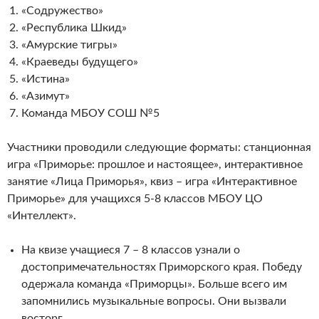
«Содружество»
«Республика Шкид»
«Амурские тигры»
«Краеведы будущего»
«Истина»
«Азимут»
Команда МБОУ СОШ №5
Участники проводили следующие форматы: станционная
игра «Приморье: прошлое и настоящее», интерактивное
занятие «Лица Приморья», квиз – игра «Интерактивное
Приморье» для учащихся 5-8 классов МБОУ ЦО
«Интеллект».
На квизе учащиеся 7 – 8 классов узнали о
достопримечательностях Приморского края. Победу
одержала команда «Приморцы». Больше всего им
запомнились музыкальные вопросы. Они вызвали
восторг.