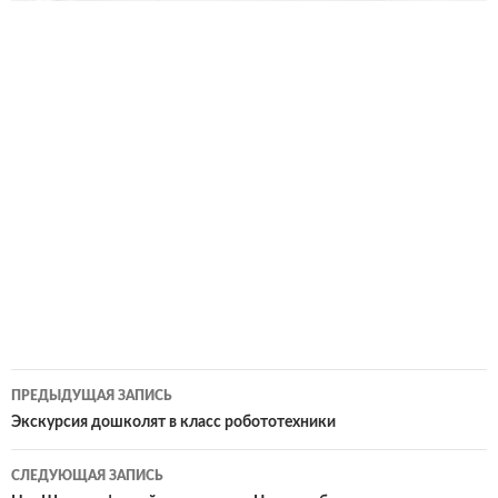
Навигация
ПРЕДЫДУЩАЯ ЗАПИСЬ
по
Экскурсия дошколят в класс робототехники
записям
СЛЕДУЮЩАЯ ЗАПИСЬ