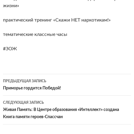
жизни»
практический тренинг «Скажи НЕТ наркотикам!»
тематические классные часы
#ЗОЖ
Навигация
ПРЕДЫДУЩАЯ ЗАПИСЬ
по
Приморье гордится Победой!
записям
СЛЕДУЮЩАЯ ЗАПИСЬ
Живая Память: В Центре образования «Интеллект» создана
Книга памяти героев-Спассчан